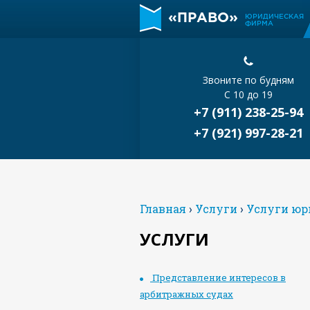
«ПРАВО»
ЮРИДИЧЕСКАЯ
ФИРМА
Звоните по будням
С 10 до 19
+7 (911) 238-25-94
+7 (921) 997-28-21
Главная
›
Услуги
›
Услуги юр
УСЛУГИ
Представление интересов в
арбитражных судах