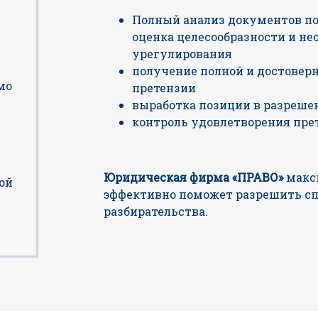
Полный анализ документов по
оценка целесообразности и н
урегулирования
получение полной и достовер
мо
претензии
выработка позиции в разреше
контроль удовлетворения пре
Юридическая фирма «ПРАВО»
макс
ой
эффективно поможет разрешить сп
разбирательства.