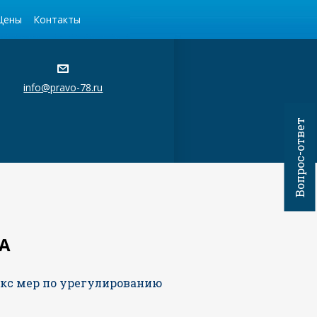
Цены
Контакты
info@pravo-78.ru
Вопрос-ответ
А
екс мер по урегулированию