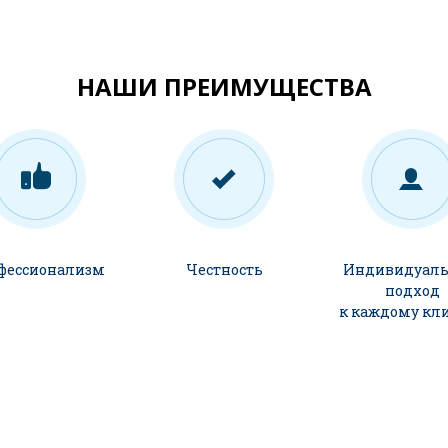
НАШИ ПРЕИМУЩЕСТВА
фессионализм
Честность
Индивидуал
подход
к каждому кл