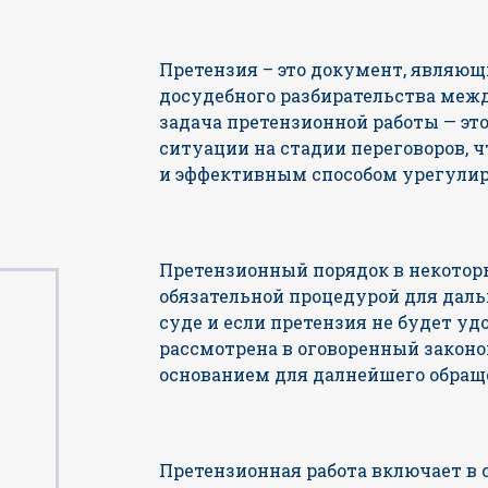
Претензия – это документ, являю
досудебного разбирательства меж
задача претензионной работы — эт
ситуации на стадии переговоров, 
и эффективным способом урегулир
Претензионный порядок в некотор
обязательной процедурой для дал
суде и если претензия не будет уд
рассмотрена в оговоренный законо
основанием для далнейшего обращ
Претензионная работа включает в с