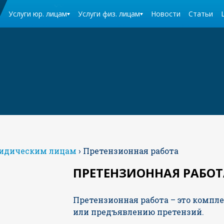
Услуги юр. лицам
Услуги физ. лицам
Новости
Статьи
идическим лицам
›
Претензионная работа
ПРЕТЕНЗИОННАЯ РАБОТ
Претензионная работа – это компл
или предъявлению претензий.