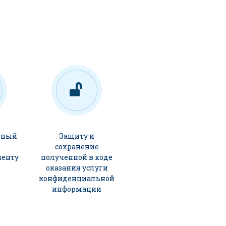
ьный
Защиту и
сохранение
иенту
полученной в ходе
оказания услуги
конфиденциальной
информации