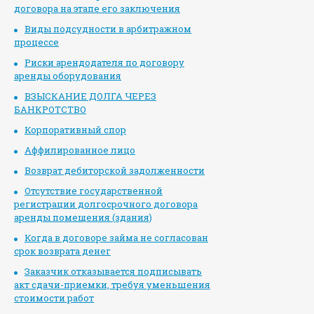
договора на этапе его заключения
Виды подсудности в арбитражном
процессе
Риски арендодателя по договору
аренды оборудования
ВЗЫСКАНИЕ ДОЛГА ЧЕРЕЗ
БАНКРОТСТВО
Корпоративный спор
Аффилированное лицо
Возврат дебиторской задолженности
Отсутствие государственной
регистрации долгосрочного договора
аренды помещения (здания)
Когда в договоре займа не согласован
срок возврата денег
Заказчик отказывается подписывать
акт сдачи-приемки, требуя уменьшения
стоимости работ