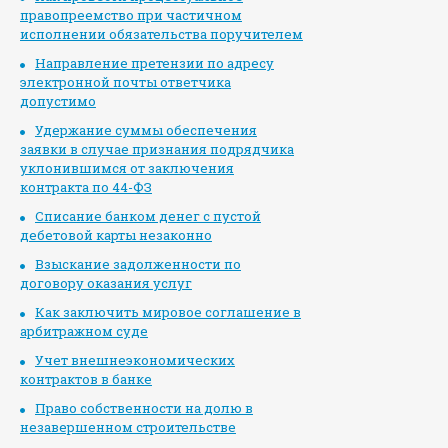
правопреемство при частичном
исполнении обязательства поручителем
Направление претензии по адресу
электронной почты ответчика
допустимо
Удержание суммы обеспечения
заявки в случае признания подрядчика
уклонившимся от заключения
контракта по 44-ФЗ
Списание банком денег с пустой
дебетовой карты незаконно
Взыскание задолженности по
договору оказания услуг
Как заключить мировое соглашение в
арбитражном суде
Учет внешнеэкономических
контрактов в банке
Право собственности на долю в
незавершенном строительстве