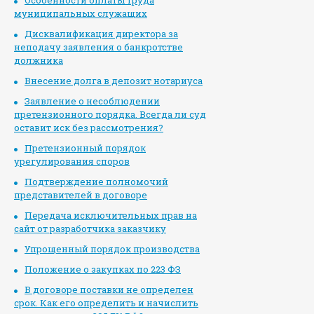
Особенности оплаты труда
муниципальных служащих
Дисквалификация директора за
неподачу заявления о банкротстве
должника
Внесение долга в депозит нотариуса
Заявление о несоблюдении
претензионного порядка. Всегда ли суд
оставит иск без рассмотрения?
Претензионный порядок
урегулирования споров
Подтверждение полномочий
представителей в договоре
Передача исключительных прав на
сайт от разработчика заказчику
Упрощенный порядок производства
Положение о закупках по 223 ФЗ
В договоре поставки не определен
срок. Как его определить и начислить