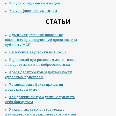
Услуги юридическим лицам
Услуги физическим лицам
СТАТЬИ
Административное наказание
заказчику при нарушении срока оплаты
субъекту МСП
Взыскание неустойки по ОСАГО
Верховный суд разделил должников
на неразумных и недобросовестных
Арест дебиторской задолженности
судебным приставом
Установление факта принятия
наследства в суде
Как должнику-гражданину признать
себя банкротом
Раздел лицевых счетов между
нанимателями муниципального жилья