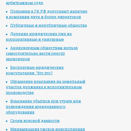
арбитражном суде
Поправки в ГК РФ допускают наличие
в компании двух и более директоров
Публичные и непубличные общества
Деление юридических лиц на
корпоративные и унитарные
Акционерным обществам нельзя
самостоятельно вести реестр
акционеров
Бесплатные юридические
консультации. Что это?
Обращение взыскания на земельный
участок должника в исполнительном
производстве
Взыскание убытков при утрате или
повреждении арендованного
оборудования
Сроки исковой давности
Минимизация рисков неисполнения