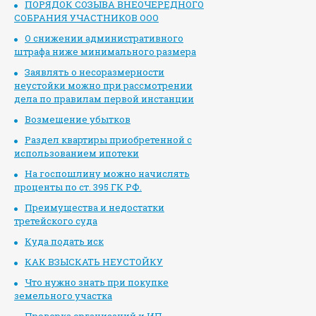
ПОРЯДОК СОЗЫВА ВНЕОЧЕРЕДНОГО
СОБРАНИЯ УЧАСТНИКОВ ООО
О снижении административного
штрафа ниже минимального размера
Заявлять о несоразмерности
неустойки можно при рассмотрении
дела по правилам первой инстанции
Возмещение убытков
Раздел квартиры приобретенной с
использованием ипотеки
На госпошлину можно начислять
проценты по ст. 395 ГК РФ.
Преимущества и недостатки
третейского суда
Куда подать иск
КАК ВЗЫСКАТЬ НЕУСТОЙКУ
Что нужно знать при покупке
земельного участка