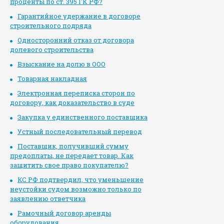
проценты по ст. 395 ГК РФ?
Гарантийное удержание в договоре
строительного подряда
Односторонний отказ от договора
долевого строительства
Взыскание на долю в ООО
Товарная накладная
Электронная переписка сторон по
договору, как доказательство в суде
Закупка у единственного поставщика
Устный последовательный перевод
Поставщик, получивший сумму
предоплаты, не передает товар. Как
защитить свое право покупателю?
КС РФ подтвердил, что уменьшение
неустойки судом возможно только по
заявлению ответчика
Рамочный договор аренды
оборудования