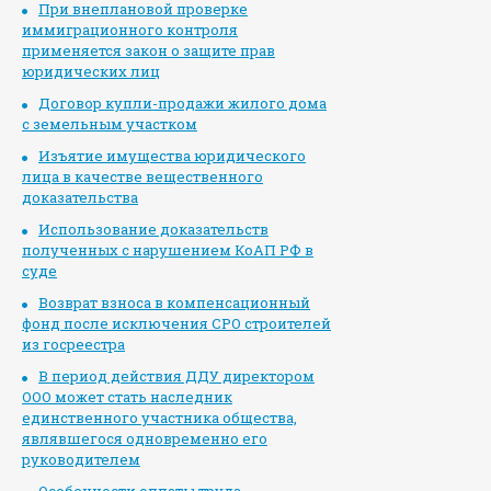
При внеплановой проверке
иммиграционного контроля
применяется закон о защите прав
юридических лиц
Договор купли-продажи жилого дома
с земельным участком
Изъятие имущества юридического
лица в качестве вещественного
доказательства
Использование доказательств
полученных с нарушением КоАП РФ в
суде
Возврат взноса в компенсационный
фонд после исключения СРО строителей
из госреестра
В период действия ДДУ директором
ООО может стать наследник
единственного участника общества,
являвшегося одновременно его
руководителем