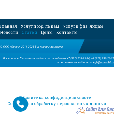
Главная
Услуги юр. лицам
Услуги физ. лицам
Новости
Статьи
Цены
Контакты
© ООО «Право» 2011-2026 Все права защищены
Все вопросы Вы можете задать по телефонам +7 (911) 238-25-94; +7 (921) 997-28-21
или по электронной почте:
info@pravo-78.ru
Политика конфиденциальности
Согласие на обработку персональных данных
Создание сайта