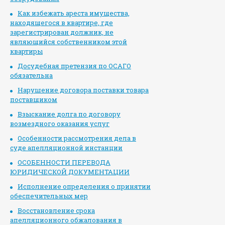
Как избежать ареста имущества,
находящегося в квартире, где
зарегистрирован должник, не
являющийся собственником этой
квартиры
Досудебная претензия по ОСАГО
обязательна
Нарушение договора поставки товара
поставщиком
Взыскание долга по договору
возмездного оказания услуг
Особенности рассмотрения дела в
суде апелляционной инстанции
ОСОБЕННОСТИ ПЕРЕВОДА
ЮРИДИЧЕСКОЙ ДОКУМЕНТАЦИИ
Исполнение определения о принятии
обеспечительных мер
Восстановление срока
апелляционного обжалования в