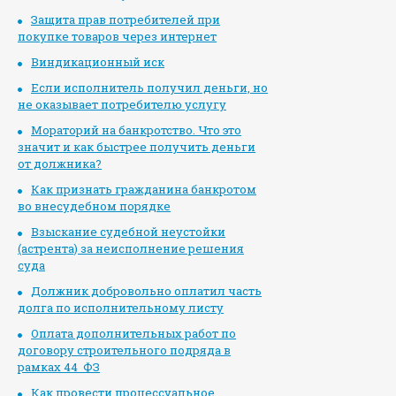
Защита прав потребителей при
покупке товаров через интернет
Виндикационный иск
Если исполнитель получил деньги, но
не оказывает потребителю услугу
Мораторий на банкротство. Что это
значит и как быстрее получить деньги
от должника?
Как признать гражданина банкротом
во внесудебном порядке
Взыскание судебной неустойки
(астрента) за неисполнение решения
суда
Должник добровольно оплатил часть
долга по исполнительному листу
Оплата дополнительных работ по
договору строительного подряда в
рамках 44 ФЗ
Как провести процессуальное