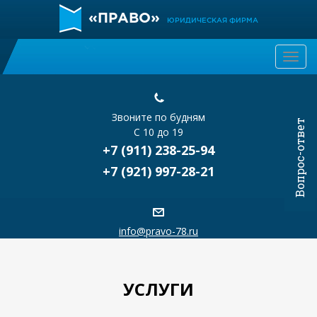
«ПРАВО»
ЮРИДИЧЕСКАЯ ФИРМА
Togg
navi
Звоните по будням
Вопрос-ответ
С 10 до 19
+7 (911) 238-25-94
+7 (921) 997-28-21
info@pravo-78.ru
УСЛУГИ