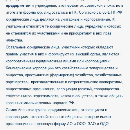
предприятий
и учреждений, это пережиток советской эпохи, но в
итоге эти формы юр. лиц остались в ГК. Согласно ст. 65.1 ГК РФ
юридические лица делятся на унитарные и корпоративные. К
унитарным относятся те юридические лица, учредители которых
не становятся их участниками и не приобретают в них прав
членства.
Остальные юридические лица, участники которых обладают
правом участия в них и формируют их высший орган, являются
корпоративными юридическими лицами или корпорациями.
Коммерческие корпорации- это хозяйственные товарищества и
общества, крестьянские (фермерские) хозяйства, хозяйственные
партнерства, производственные и потребительские кооперативы,
общественные организации, ассоциации (союзы), товарищества
собственников недвижимости, казачьи общества, а также общины
коренных малочисленных народов РФ.
Самая большая группа юридических лиц, относящихся к
корпорациям, это хозяйственные общества, которые имеют
организационно- правовую форму АО и ООО. ЗАО и ОДО