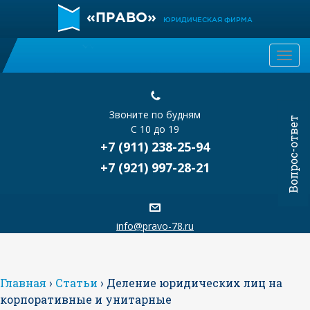
«ПРАВО»
ЮРИДИЧЕСКАЯ ФИРМА
Togg
navi
Звоните по будням
Вопрос-ответ
С 10 до 19
+7 (911) 238-25-94
+7 (921) 997-28-21
info@pravo-78.ru
Главная
›
Статьи
›
Деление юридических лиц на
корпоративные и унитарные