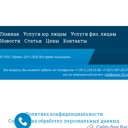
Главная
Услуги юр. лицам
Услуги физ. лицам
Новости
Статьи
Цены
Контакты
© ООО «Право» 2011-2026 Все права защищены
Все вопросы Вы можете задать по телефонам +7 (911) 238-25-94; +7 (921) 997-28-21
или по электронной почте:
info@pravo-78.ru
Политика конфиденциальности
Согласие на обработку персональных данных