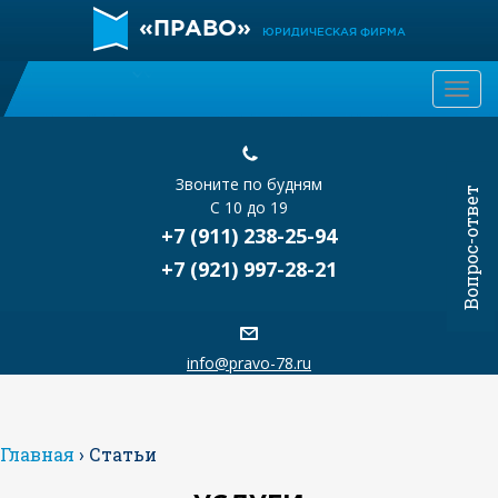
«ПРАВО»
ЮРИДИЧЕСКАЯ ФИРМА
Togg
navi
Звоните по будням
Вопрос-ответ
С 10 до 19
+7 (911) 238-25-94
+7 (921) 997-28-21
info@pravo-78.ru
Главная
›
Статьи