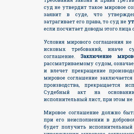
суд не утвердит такое мировое с
заявит в суде, что утвержде
затрагивает его права, то суд не
ут
если посчитает доводы этого лица
Условия мирового соглашения не
исковых требований, иначе с
соглашение.
Заключение миров
рассматриваемому судом, означа
и влечет прекращение производ
мировое соглашение заключается
производства, прекращается исп
Судебный акт на основани
исполнительный лист, при этом не
Мировое соглашение должно быт
при его неисполнении в доброво
будет получить исполнительный 
утверждении мирового соглашен