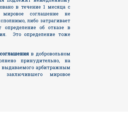
вано в течение 1 месяца с
мировое соглашение не
исполнимо, либо затрагивает
т определение об отказе в
ия. Это определение тоже
 соглашения
в добровольном
лнено принудительно, на
а, выдаваемого арбитражным
, заключившего мировое