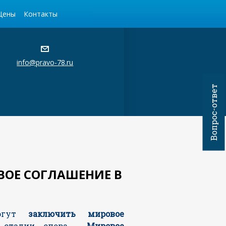
Цены
Контакты
info@pravo-78.ru
Вопрос-ответ
ВОЕ СОГЛАШЕНИЕ В
могут
заключить мировое
 стадии спора.
Мировое