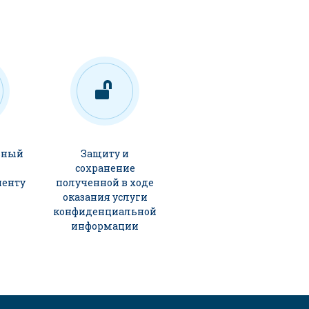
ьный
Защиту и
сохранение
иенту
полученной в ходе
оказания услуги
конфиденциальной
информации