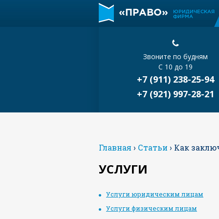
«ПРАВО»
ЮРИДИЧЕСКАЯ
ФИРМА
Звоните по будням
С 10 до 19
+7 (911) 238-25-94
+7 (921) 997-28-21
Главная
›
Статьи
›
Как заклю
УСЛУГИ
Услуги юридическим лицам
Услуги физическим лицам