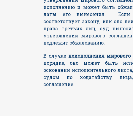
исполнению и может быть обжало
даты его вынесения. Если 
соответствует закону, или оно не
права третьих лиц, суд выноси
утверждении мирового соглашен
подлежит обжалованию.
В случае
неисполнения мирового
порядке, оно может быть испо
основании исполнительного лист
судом по ходатайству лица
соглашение.