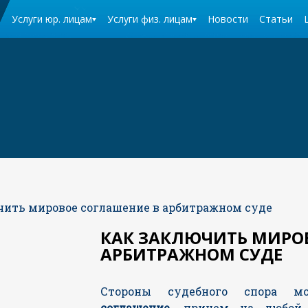
Услуги юр. лицам
Услуги физ. лицам
Новости
Статьи
чить мировое соглашение в арбитражном суде
КАК ЗАКЛЮЧИТЬ МИРО
АРБИТРАЖНОМ СУДЕ
Стороны судебного спора 
соглашение,
причем на
любой