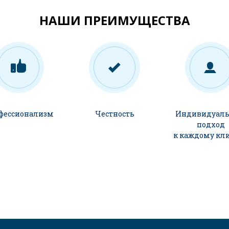
НАШИ ПРЕИМУЩЕСТВА
фессионализм
Честность
Индивидуал
подход
к каждому кл