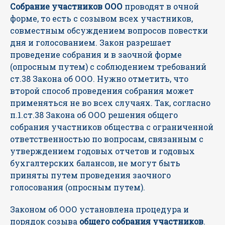
Собрание участников ООО
проводят в очной
форме, то есть с созывом всех участников,
совместным обсуждением вопросов повестки
дня и голосованием. Закон разрешает
проведение собрания и в заочной форме
(опросным путем) с соблюдением требований
ст.38 Закона об ООО. Нужно отметить, что
второй способ проведения собрания может
применяться не во всех случаях. Так, согласно
п.1.ст.38 Закона об ООО решения общего
собрания участников общества с ограниченной
ответственностью по вопросам, связанным с
утверждением годовых отчетов и годовых
бухгалтерских балансов, не могут быть
приняты путем проведения заочного
голосования (опросным путем).
Законом об ООО установлена процедура и
порядок созыва
общего собрания участников
.