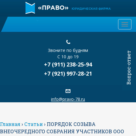
«ПРАВО»
ЮРИДИЧЕСКАЯ ФИРМА
Togg
navi
Звоните по будням
Вопрос-ответ
С 10 до 19
+7 (911) 238-25-94
+7 (921) 997-28-21
info@pravo-78.ru
Главная
›
Статьи
›
ПОРЯДОК СОЗЫВА
ВНЕОЧЕРЕДНОГО СОБРАНИЯ УЧАСТНИКОВ ООО