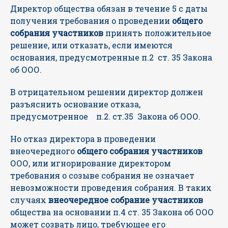
Директор общества обязан в течение 5 с даты
получения требования о проведении
общего
собрания участников
принять положительное
решение, или отказать, если имеются
основания, предусмотренные п.2 ст. 35 Закона
об ООО.
В отрицательном решении директор должен
разъяснить основание отказа,
предусмотренное п.2. ст.35 Закона об ООО.
Но отказ директора в проведении
внеочередного
общего собрания участников
ООО, или игнорирование директором
требования о созыве собрания не означает
невозможности проведения собрания. В таких
случаях
внеочередное собрание участников
общества на основании п.4 ст. 35 Закона об ООО
может созвать лицо, требующее его