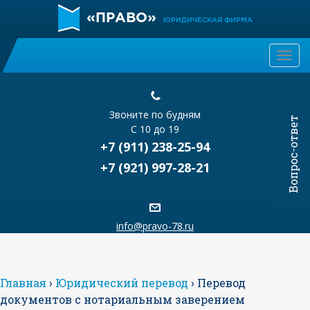
«ПРАВО»
ЮРИДИЧЕСКАЯ ФИРМА
Togg
navi
Звоните по будням
Вопрос-ответ
С 10 до 19
+7 (911) 238-25-94
+7 (921) 997-28-21
info@pravo-78.ru
Главная
›
Юридический перевод
›
Перевод
документов с нотариальным заверением