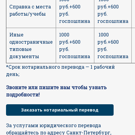
Справка с места
руб.+600
руб.+600
работы/учебы
руб.
руб.
госпошлина
госпошлина
Иные
1000
1000
одностраничные
руб.+600
руб.+600
типовые
руб.
руб.
документы
госпошлина
госпошлина
*Срок нотариального перевода — 1 рабочий
день;
Звоните или пишите нам чтобы узнать
подробности!
Заказать нотариальный перевод
За услугами юридического перевода
обращайтесь по адресу Санкт-Петербург,