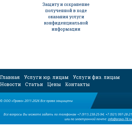
Защиту и сохранение
полученной в ходе
оказания услуги
конфиденциальной
информации
Главная
Услуги юр. лицам
Услуги физ. лицам
Новости
Статьи
Цены
Контакты
© ООО «Право» 2011-2026 Все права защищены
Все вопросы Вы можете задать по телефонам +7 (911) 238-25-94; +7 (921) 997-28-21
или по электронной почте:
info@pravo-78.ru