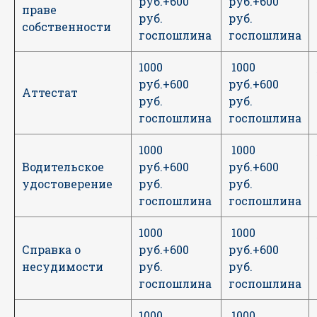
руб.+600
руб.+600
праве
руб.
руб.
собственности
госпошлина
госпошлина
1000
1000
руб.+600
руб.+600
Аттестат
руб.
руб.
госпошлина
госпошлина
1000
1000
Водительское
руб.+600
руб.+600
удостоверение
руб.
руб.
госпошлина
госпошлина
1000
1000
Справка о
руб.+600
руб.+600
несудимости
руб.
руб.
госпошлина
госпошлина
1000
1000