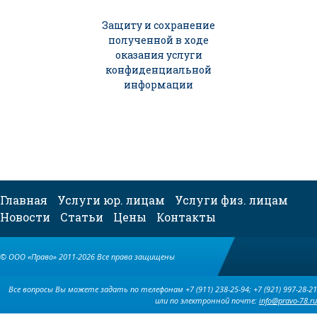
Защиту и сохранение
полученной в ходе
оказания услуги
конфиденциальной
информации
Главная
Услуги юр. лицам
Услуги физ. лицам
Новости
Статьи
Цены
Контакты
© ООО «Право» 2011-2026 Все права защищены
Все вопросы Вы можете задать по телефонам +7 (911) 238-25-94; +7 (921) 997-28-21
или по электронной почте:
info@pravo-78.ru