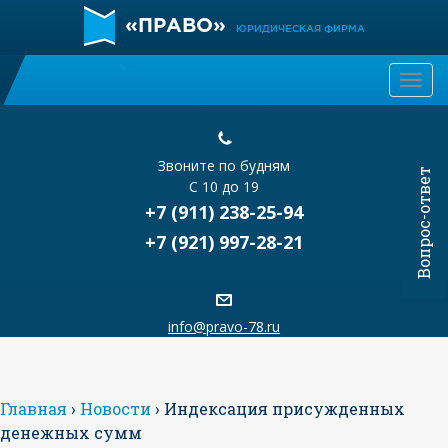
«ПРАВО»
ЮРИДИЧЕСКАЯ ФИРМА
Togg
navi
Звоните по будням
Вопрос-ответ
С 10 до 19
+7 (911) 238-25-94
+7 (921) 997-28-21
info@pravo-78.ru
Главная
›
Новости
›
Индексация присужденных
денежных сумм