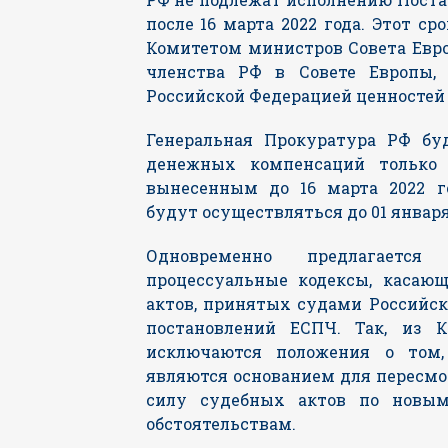
после 16 марта 2022 года. Этот ср
Комитетом министров Совета Евр
членства РФ в Совете Европы,
Российской Федерацией ценностей 
Генеральная Прокуратура РФ бу
денежных компенсаций только 
вынесенным до 16 марта 2022 г
будут осуществляться до 01 января 
Одновременно предлагаетс
процессуальные кодексы, касаю
актов, принятых судами Российск
постановлений ЕСПЧ. Так, из
исключаются положения о том,
являются основанием для пересм
силу судебных актов по новы
обстоятельствам.