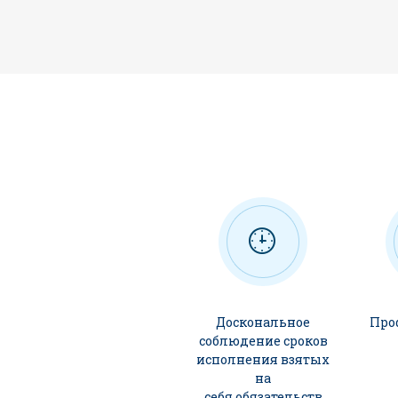
Доскональное
Про
соблюдение сроков
исполнения взятых
на
себя обязательств