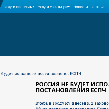
Услуги юр. лицам
Услуги физ. лицам
Новости
Статьи
е будет исполнять постановления ЕСПЧ
РОССИЯ НЕ БУДЕТ ИСП
ПОСТАНОВЛЕНИЯ ЕСПЧ
Вчера в Госдуму внесены 2 законо
РФ не подлежат исполнению Пост