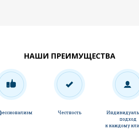
НАШИ ПРЕИМУЩЕСТВА
фессионализм
Честность
Индивидуал
подход
к каждому кл