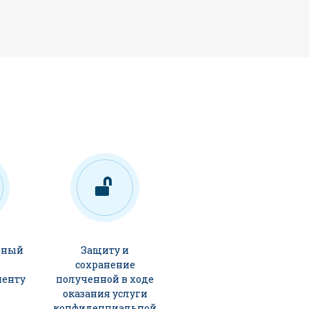
ьный
Защиту и
сохранение
иенту
полученной в ходе
оказания услуги
конфиденциальной