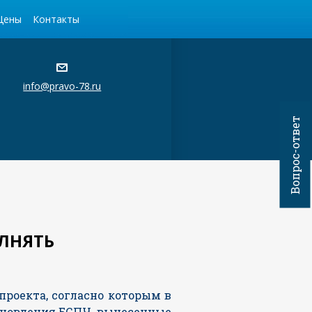
Цены
Контакты
info@pravo-78.ru
Вопрос-ответ
ОЛНЯТЬ
проекта, согласно которым в
ановления ЕСПЧ, вынесенные