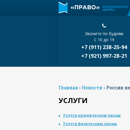
«ПРАВО»
ЮРИДИЧЕСКАЯ
ФИРМА
Звоните по будням
С 10 до 19
+7 (911) 238-25-94
+7 (921) 997-28-21
Главная
›
Новости
›
Россия н
УСЛУГИ
Услуги юридическим лицам
Услуги физическим лицам