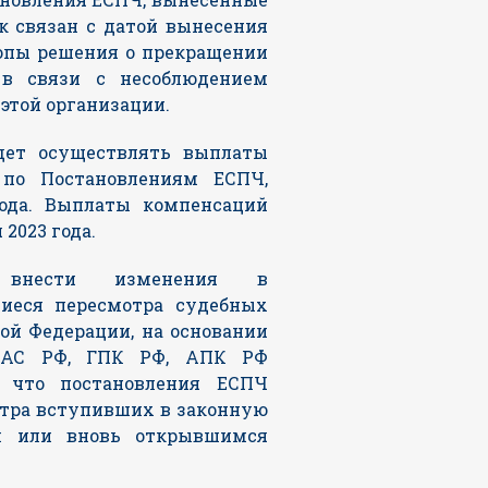
ок связан с датой вынесения
опы решения о прекращении
 в связи с несоблюдением
этой организации.
дет осуществлять выплаты
по Постановлениям ЕСПЧ,
ода. Выплаты компенсаций
2023 года.
я внести изменения в
щиеся пересмотра судебных
ой Федерации, на основании
 КАС РФ, ГПК РФ, АПК РФ
 что постановления ЕСПЧ
отра вступивших в законную
м или вновь открывшимся