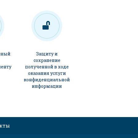
ьный
Защиту и
сохранение
иенту
полученной в ходе
оказания услуги
конфиденциальной
информации
акты