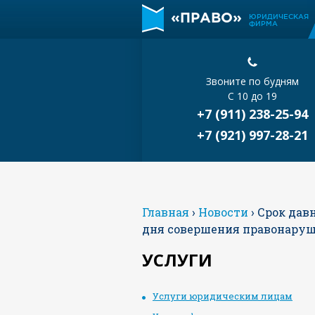
«ПРАВО»
ЮРИДИЧЕСКАЯ
ФИРМА
Звоните по будням
С 10 до 19
+7 (911) 238-25-94
+7 (921) 997-28-21
Главная
›
Новости
›
Срок дав
дня совершения правонару
УСЛУГИ
Услуги юридическим лицам